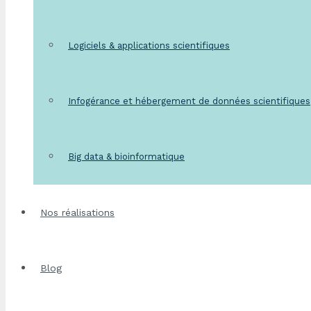
Logiciels & applications scientifiques
Infogérance et hébergement de données scientifiques
Big data & bioinformatique
Nos réalisations
Blog